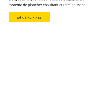
système de plancher chauffant et rafraîchissant.
06 06 52 59 61