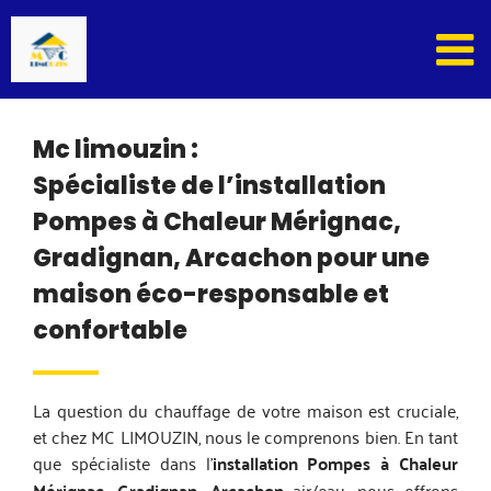
Passer
au
contenu
Mc limouzin :
Spécialiste de l’installation
Pompes à Chaleur Mérignac,
Gradignan, Arcachon pour une
maison éco-responsable et
confortable
La question du chauffage de votre maison est cruciale,
et chez MC LIMOUZIN, nous le comprenons bien. En tant
que spécialiste dans l’
installation Pompes à Chaleur
Mérignac, Gradignan, Arcachon
air/eau, nous offrons