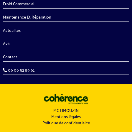
Froid Commercial
Maintenance Et Réparation
Actualités
Avis
Contact
06 06 52 59 61
MC LIMOUZIN
Mentions légales
Politique de confidentialité
|