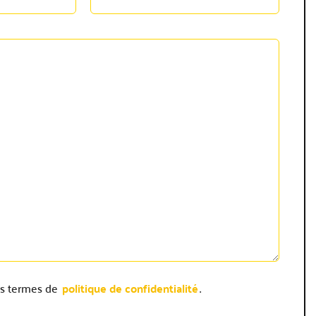
 les termes de
politique de confidentialité
.