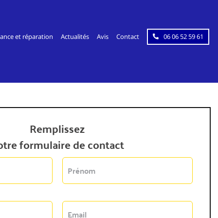
ance et réparation
Actualités
Avis
Contact
06 06 52 59 61
Remplissez
otre formulaire de contact