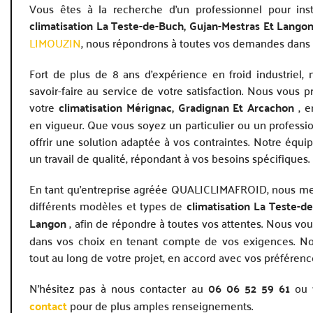
Vous êtes à la recherche d’un professionnel pour ins
climatisation La Teste-de-Buch, Gujan-Mestras Et Lango
LIMOUZIN
, nous répondrons à toutes vos demandes dans l
Fort de plus de 8 ans d’expérience en froid industriel,
savoir-faire au service de votre satisfaction. Nous vous pr
votre
climatisation
Mérignac, Gradignan Et Arcachon
, 
en vigueur. Que vous soyez un particulier ou un professi
offrir une solution adaptée à vos contraintes. Notre équi
un travail de qualité, répondant à vos besoins spécifiques.
En tant qu’entreprise agréée QUALICLIMAFROID, nous met
différents modèles et types de
climatisation La Teste-d
Langon
, afin de répondre à toutes vos attentes. Nous v
dans vos choix en tenant compte de vos exigences. 
tout au long de votre projet, en accord avec vos préférenc
N’hésitez pas à nous contacter au
06 06 52 59 61
ou 
contact
pour de plus amples renseignements.