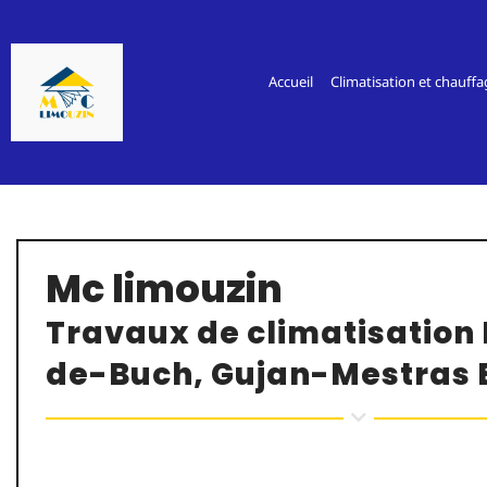
Passer
au
contenu
Accueil
Climatisation et chauffa
Mc limouzin
Travaux de climatisation 
de-Buch, Gujan-Mestras 