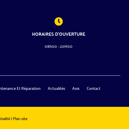
HORAIRES D'OUVERTURE
08h00 - 20H00
ntenance Et Réparation
Actualités
Avis
Contact
ialité
|
Plan site