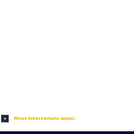
Nous intervenons aussi :