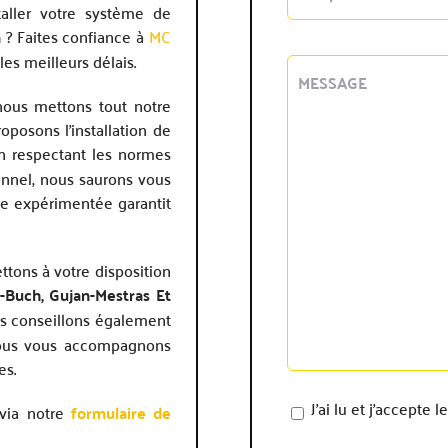
taller votre système de
n
? Faites confiance à
MC
es meilleurs délais.
 nous mettons tout notre
oposons l’installation de
en respectant les normes
onnel, nous saurons vous
pe expérimentée garantit
tons à votre disposition
e-Buch, Gujan-Mestras Et
ous conseillons également
Nous vous accompagnons
es.
J'ai lu et j'accepte
via notre
formulaire de